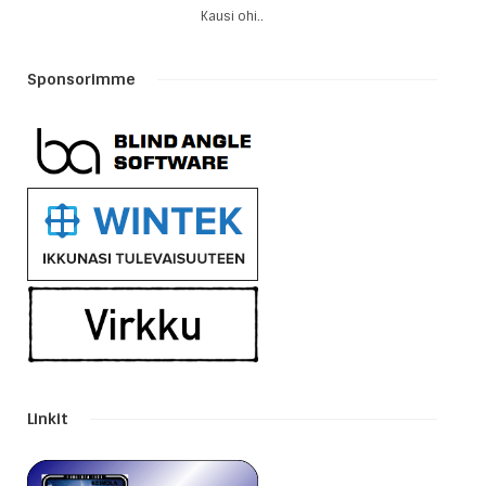
Kausi ohi..
Sponsorimme
Linkit