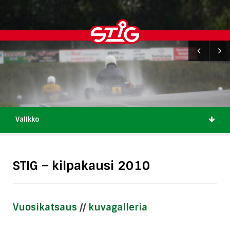
Valikko
STIG – kilpakausi 2010
Vuosikatsaus
//
kuvagalleria