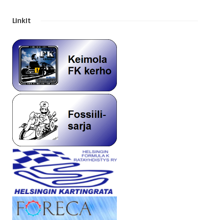
Linkit