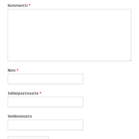
Kommentti
*
Nimi
*
Sähköpostiosoite
*
Verkkosivusto