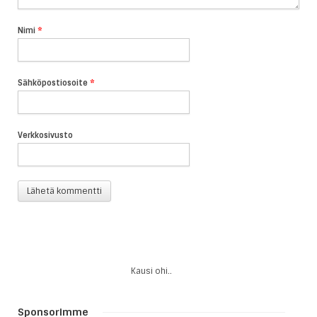
Nimi
*
Sähköpostiosoite
*
Verkkosivusto
Kausi ohi..
Sponsorimme