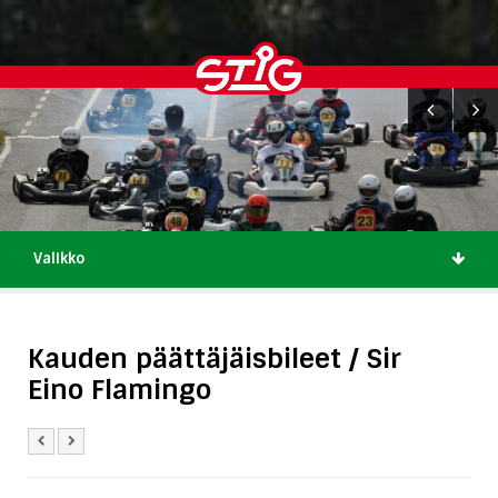
Valikko
Kauden päättäjäisbileet / Sir
Eino Flamingo