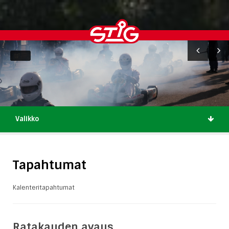
Valikko
Tapahtumat
Kalenteritapahtumat
Ratakauden avaus