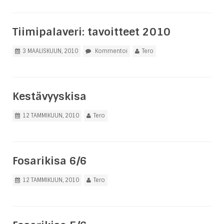
Tiimipalaveri: tavoitteet 2010
3 MAALISKUUN, 2010
Kommentoi
Tero
Kestävyyskisa
12 TAMMIKUUN, 2010
Tero
Fosarikisa 6/6
12 TAMMIKUUN, 2010
Tero