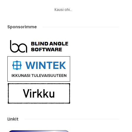
Kausi ohi..
Sponsorimme
Linkit