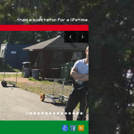
...than a spectator for a lifetime.