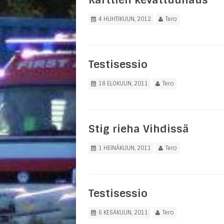
4 HUHTIKUUN, 2012
Tero
Testisessio
18 ELOKUUN, 2011
Tero
Stig rieha Vihdissä
1 HEINÄKUUN, 2011
Tero
Testisessio
6 KESÄKUUN, 2011
Tero