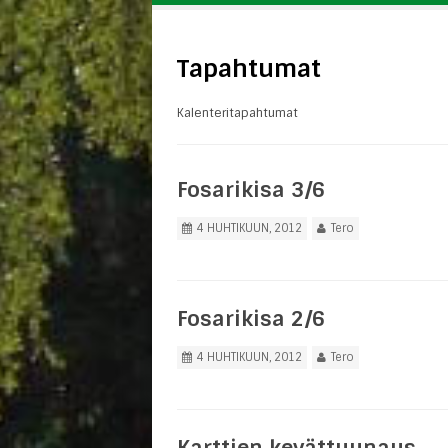
Tapahtumat
Kalenteritapahtumat
Fosarikisa 3/6
4 HUHTIKUUN, 2012
Tero
Fosarikisa 2/6
4 HUHTIKUUN, 2012
Tero
Karttien kevättuunaus