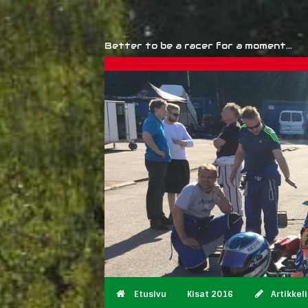
Better to be a racer for a moment...
Etusivu
Kisat 2016
Artikkeli